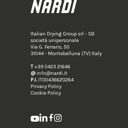
Italian Drying Group srl - SB
società unipersonale
Via G. Ferraris, 50
31044 - Montebelluna (TV) Italy
T
+39 0423 21646
@
info@nardi.it
P.I.
IT00436620264
Privacy Policy
Cookie Policy