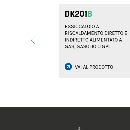
DK201
B
ESSICCATOIO A
RISCALDAMENTO DIRETTO E
INDIRETTO ALIMENTATO A
GAS, GASOLIO O GPL
VAI AL PRODOTTO