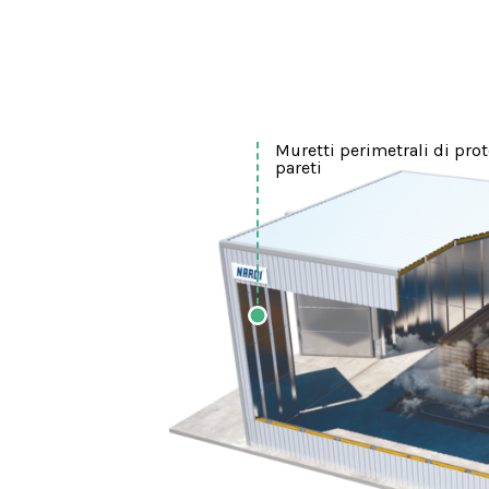
Muretti perimetrali di pro
pareti