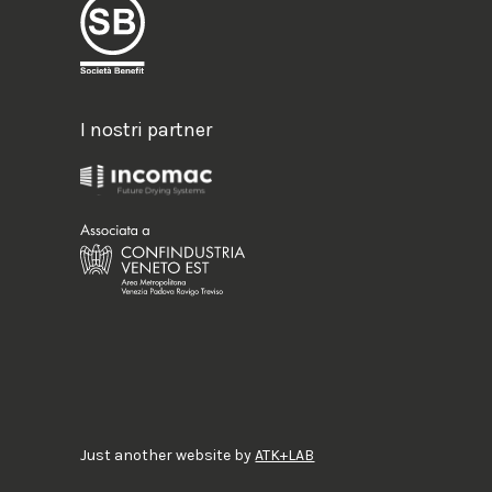
I nostri partner
Just another website by
ATK+LAB