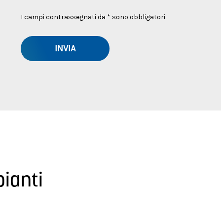
I campi contrassegnati da * sono obbligatori
pianti