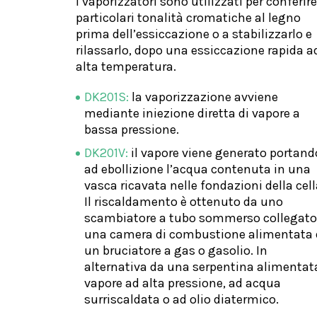
I vaporizzatori sono utilizzati per conferire
particolari tonalità cromatiche al legno
prima dell’essiccazione o a stabilizzarlo e
rilassarlo, dopo una essiccazione rapida a
alta temperatura.
DK201S:
la vaporizzazione avviene
mediante iniezione diretta di vapore a
bassa pressione.
DK201V:
il vapore viene generato portand
ad ebollizione l’acqua contenuta in una
vasca ricavata nelle fondazioni della cell
Il riscaldamento è ottenuto da uno
scambiatore a tubo sommerso collegato
una camera di combustione alimentata
un bruciatore a gas o gasolio. In
alternativa da una serpentina alimentat
vapore ad alta pressione, ad acqua
surriscaldata o ad olio diatermico.