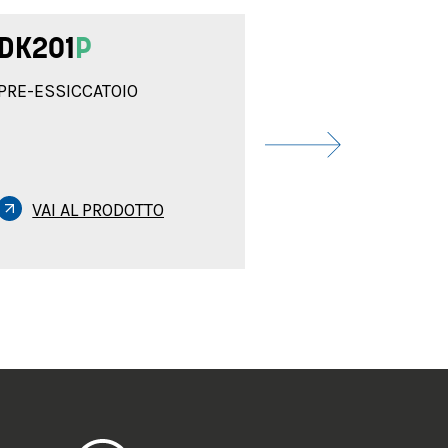
DK201
P
PRE-ESSICCATOIO
VAI AL PRODOTTO